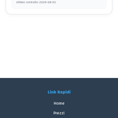
Ultimo controllo
:
2026-08-03
Link Rapidi
Home
Prezzi