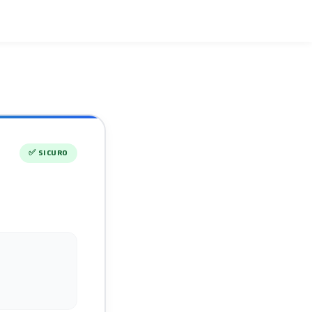
✅
SICURO