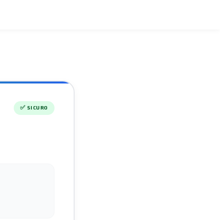
✅
SICURO