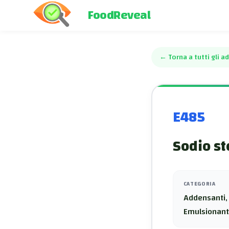
FoodReveal
←
Torna a tutti gli ad
E485
Sodio st
CATEGORIA
Addensanti, 
Emulsionant