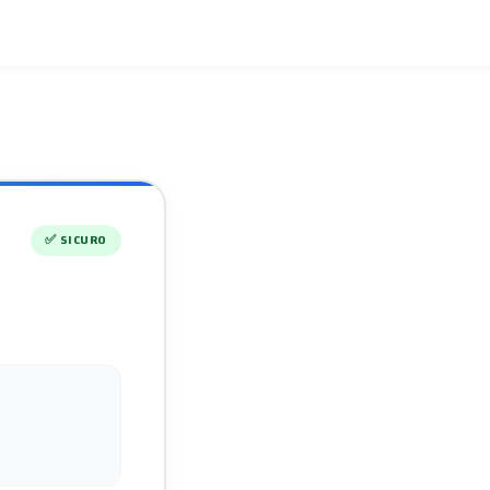
✅
SICURO