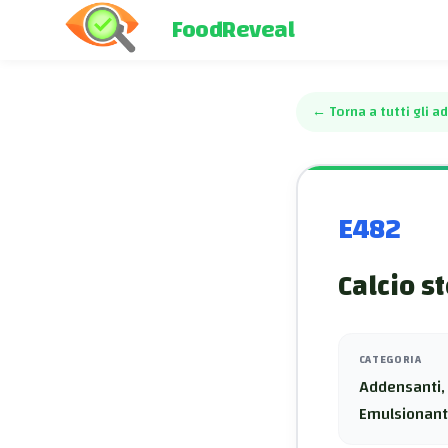
FoodReveal
←
Torna a tutti gli ad
E482
Calcio s
CATEGORIA
Addensanti, 
Emulsionant