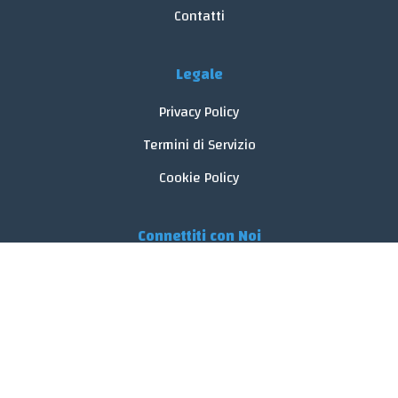
Contatti
Legale
Privacy Policy
Termini di Servizio
Cookie Policy
Connettiti con Noi
© 2026 FoodReveal.
Tutti i diritti riservati.