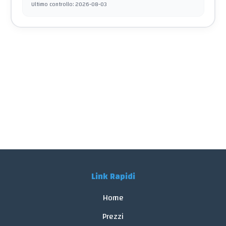
Ultimo controllo
:
2026-08-03
Link Rapidi
Home
Prezzi