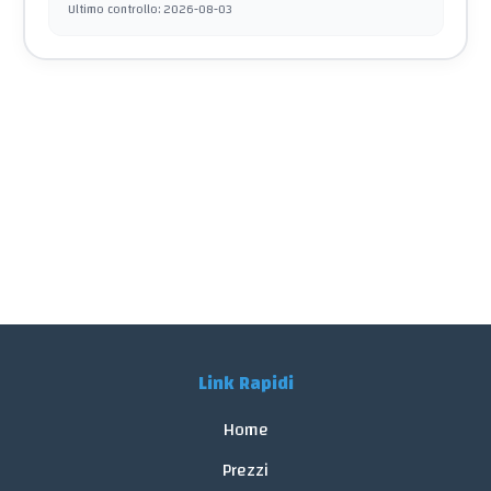
Ultimo controllo
:
2026-08-03
Link Rapidi
Home
Prezzi