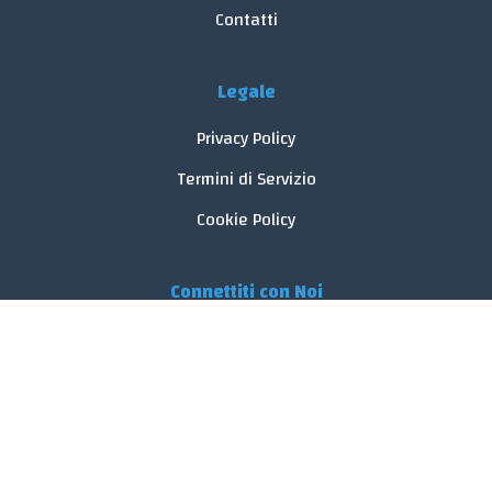
Contatti
Legale
Privacy Policy
Termini di Servizio
Cookie Policy
Connettiti con Noi
© 2026 FoodReveal.
Tutti i diritti riservati.