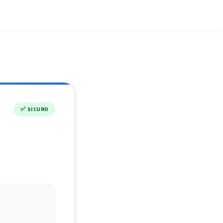
✅
SICURO