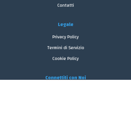
Contatti
Legale
Privacy Policy
Termini di Servizio
Cookie Policy
Connettiti con Noi
© 2026 FoodReveal.
Tutti i diritti riservati.