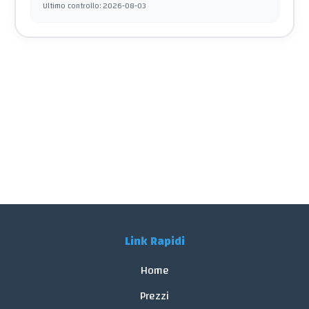
Ultimo controllo
:
2026-08-03
Link Rapidi
Home
Prezzi