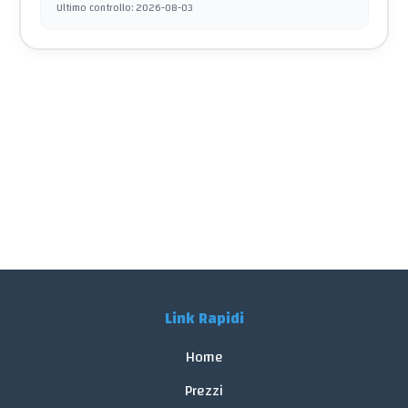
Ultimo controllo
:
2026-08-03
Link Rapidi
Home
Prezzi