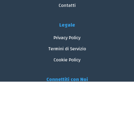
Contatti
Legale
Privacy Policy
Termini di Servizio
Cookie Policy
Connettiti con Noi
© 2026 FoodReveal.
Tutti i diritti riservati.