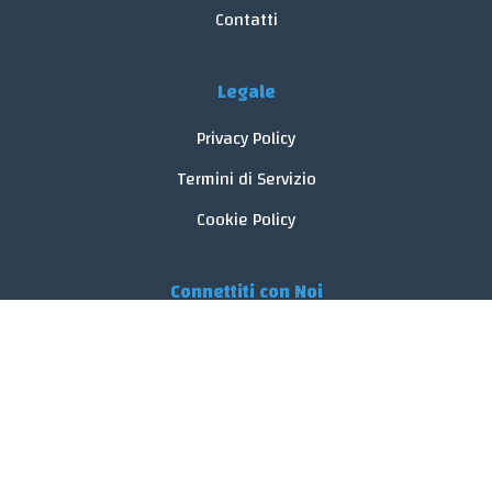
Contatti
Legale
Privacy Policy
Termini di Servizio
Cookie Policy
Connettiti con Noi
© 2026 FoodReveal.
Tutti i diritti riservati.