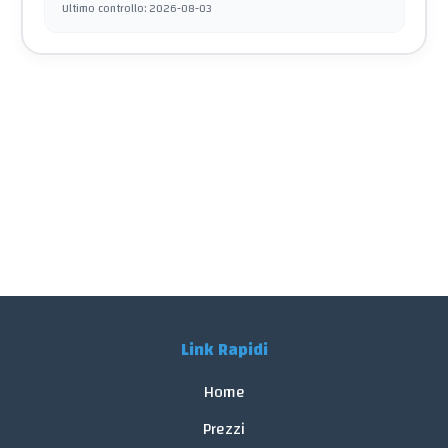
Ultimo controllo
:
2026-08-03
Link Rapidi
Home
Prezzi