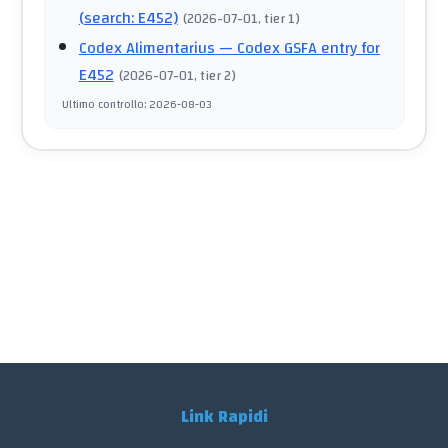
(search: E452)
(
2026-07-01
, tier 1
)
Codex Alimentarius
— Codex GSFA entry for
E452
(
2026-07-01
, tier 2
)
Ultimo controllo
:
2026-08-03
Link Rapidi