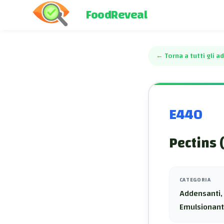
FoodReveal
←
Torna a tutti gli ad
E440
Pectins (
CATEGORIA
Addensanti, 
Emulsionant