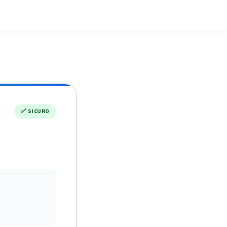
✅
SICURO