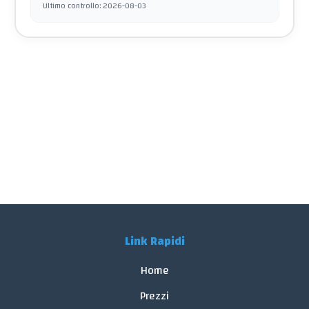
Ultimo controllo
:
2026-08-03
Link Rapidi
Home
Prezzi