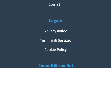
Contatti
Legale
Privacy Policy
Termini di Servizio
Cookie Policy
Connettiti con Noi
© 2026 FoodReveal.
Tutti i diritti riservati.