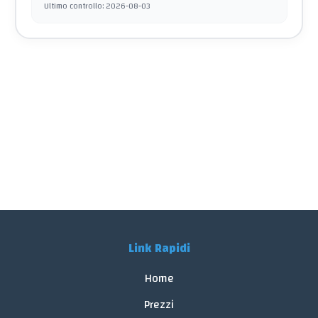
Ultimo controllo
:
2026-08-03
Link Rapidi
Home
Prezzi