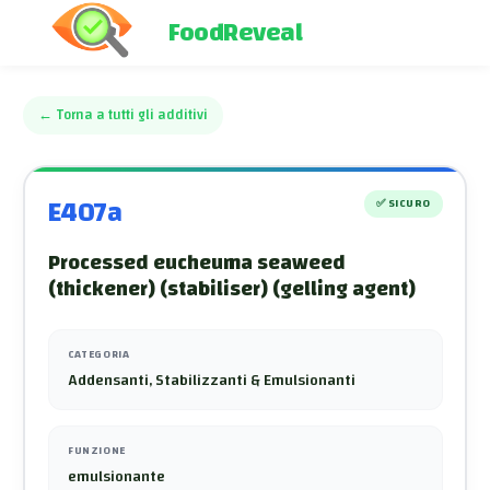
FoodReveal
←
Torna a tutti gli additivi
E407a
✅
SICURO
Processed eucheuma seaweed
(thickener) (stabiliser) (gelling agent)
CATEGORIA
Addensanti, Stabilizzanti & Emulsionanti
FUNZIONE
emulsionante