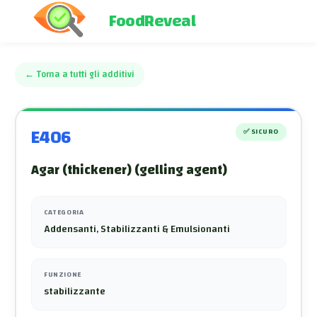
FoodReveal
←
Torna a tutti gli additivi
E406
✅
SICURO
Agar (thickener) (gelling agent)
CATEGORIA
Addensanti, Stabilizzanti & Emulsionanti
FUNZIONE
stabilizzante