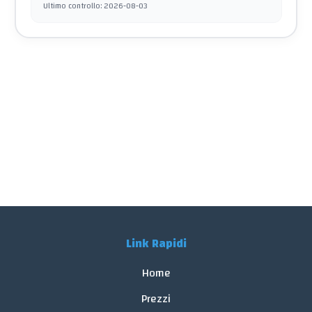
Ultimo controllo
:
2026-08-03
Link Rapidi
Home
Prezzi