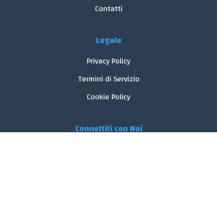
Contatti
Legale
Privacy Policy
Termini di Servizio
Cookie Policy
Connettiti con Noi
© 2026 FoodReveal.
Tutti i diritti riservati.