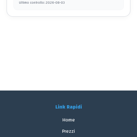
Ultimo controllo
:
2026-08-03
Link Rapidi
Home
Prezzi