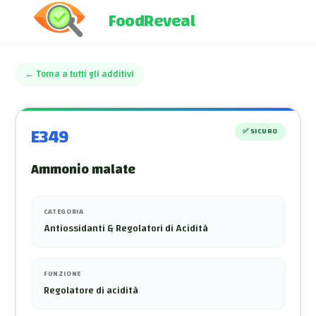
FoodReveal
←
Torna a tutti gli additivi
E349
✅
SICURO
Ammonio malate
CATEGORIA
Antiossidanti & Regolatori di Acidità
FUNZIONE
Regolatore di acidità