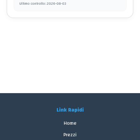
Ultimo controllo
:
2026-08-03
Link Rapidi
Home
Prezzi