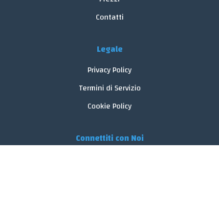
Contatti
Legale
Privacy Policy
Termini di Servizio
Cookie Policy
Connettiti con Noi
© 2026 FoodReveal.
Tutti i diritti riservati.