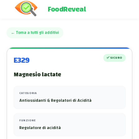
FoodReveal
←
Torna a tutti gli additivi
E329
✅
SICURO
Magnesio lactate
CATEGORIA
Antiossidanti & Regolatori di Acidità
FUNZIONE
Regolatore di acidità