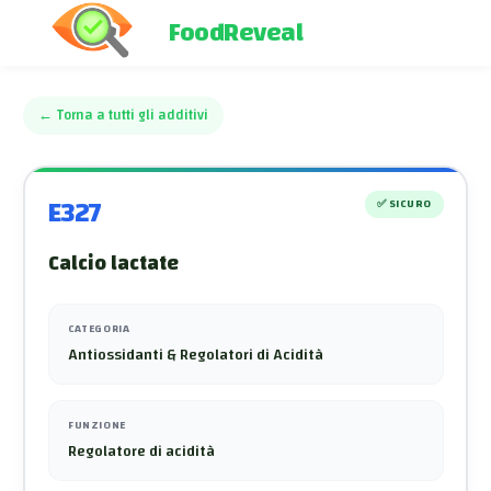
FoodReveal
←
Torna a tutti gli additivi
E327
✅
SICURO
Calcio lactate
CATEGORIA
Antiossidanti & Regolatori di Acidità
FUNZIONE
Regolatore di acidità