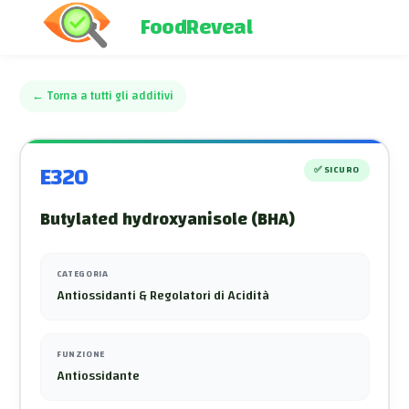
FoodReveal
←
Torna a tutti gli additivi
E320
✅
SICURO
Butylated hydroxyanisole (BHA)
CATEGORIA
Antiossidanti & Regolatori di Acidità
FUNZIONE
Antiossidante