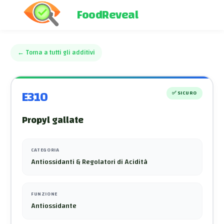
FoodReveal
←
Torna a tutti gli additivi
E310
✅
SICURO
Propyl gallate
CATEGORIA
Antiossidanti & Regolatori di Acidità
FUNZIONE
Antiossidante