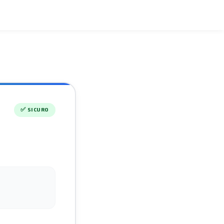
✅
SICURO