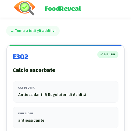
FoodReveal
←
Torna a tutti gli additivi
E302
✅
SICURO
Calcio ascorbate
CATEGORIA
Antiossidanti & Regolatori di Acidità
FUNZIONE
antiossidante