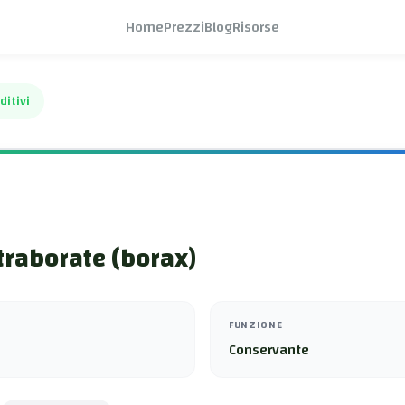
Home
Prezzi
Blog
Risorse
ditivi
traborate (borax)
FUNZIONE
Conservante