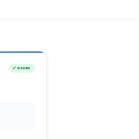
✅
SICURO