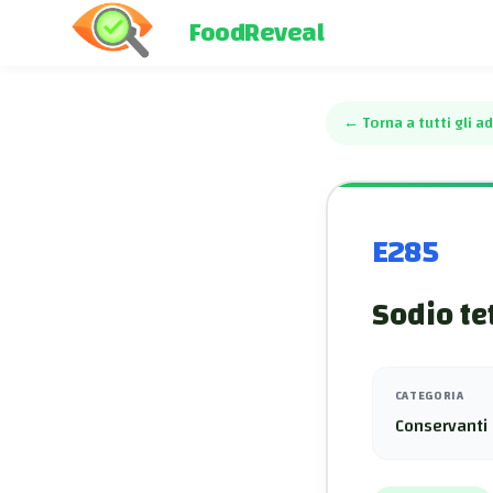
FoodReveal
←
Torna a tutti gli ad
E285
Sodio te
CATEGORIA
Conservanti