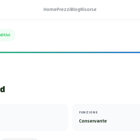
Home
Prezzi
Blog
Risorse
ditivi
id
FUNZIONE
Conservante