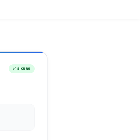
✅
SICURO