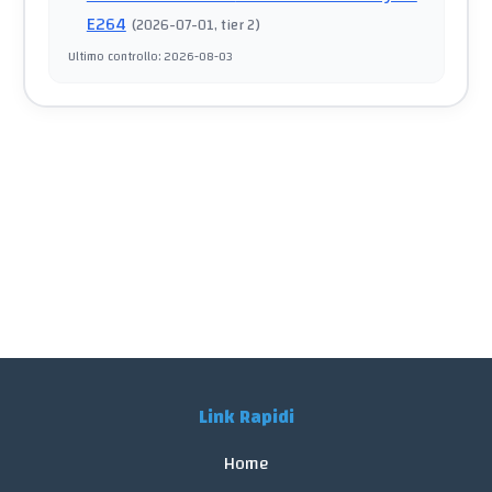
E264
(
2026-07-01
, tier 2
)
Ultimo controllo
:
2026-08-03
Link Rapidi
Home