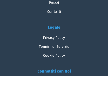
Prezzi
Contatti
Legale
Privacy Policy
Termini di Servizio
Cookie Policy
Connettiti con Noi
© 2026 FoodReveal.
Tutti i diritti riservati.