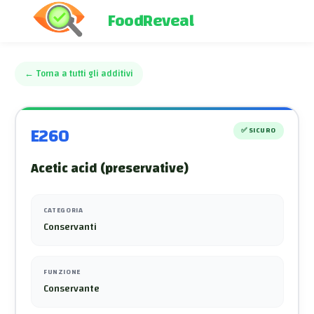
FoodReveal
←
Torna a tutti gli additivi
E260
✅
SICURO
Acetic acid (preservative)
CATEGORIA
Conservanti
FUNZIONE
Conservante