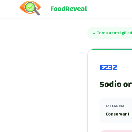
FoodReveal
←
Torna a tutti gli ad
E232
Sodio o
CATEGORIA
Conservanti