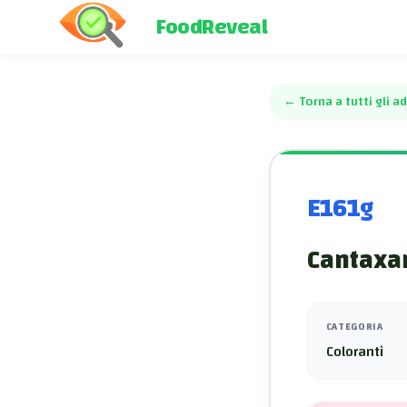
FoodReveal
←
Torna a tutti gli ad
E161g
Cantaxa
CATEGORIA
Coloranti