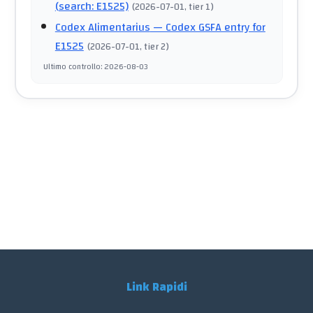
(search: E1525)
(
2026-07-01
, tier 1
)
Codex Alimentarius
— Codex GSFA entry for
E1525
(
2026-07-01
, tier 2
)
Ultimo controllo
:
2026-08-03
Link Rapidi