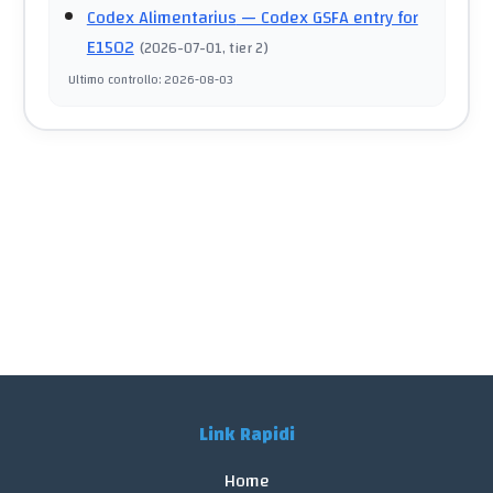
Codex Alimentarius
— Codex GSFA entry for
E1502
(
2026-07-01
, tier 2
)
Ultimo controllo
:
2026-08-03
Link Rapidi
Home