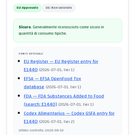
EU:
Approvato
US:
Non valutato
Sicuro
.
Generalmente riconosciuto come sicuro in
quantità di consumo tipiche.
FONTI UFFICIALI
EU Register
— EU Register entry for
E1440
(
2026-07-01
, tier 1
)
EFSA
— EFSA OpenFood Tox
database
(
2026-07-01
, tier 1
)
FDA
— FDA Substances Added to Food
(search: E1440)
(
2026-07-01
, tier 1
)
Codex Alimentarius
— Codex GSFA entry for
E1440
(
2026-07-01
, tier 2
)
Ultimo controllo
:
2026-08-10