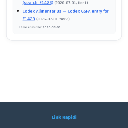
(search: E1423)
(
2026-07-01
, tier 1
)
Codex Alimentarius
— Codex GSFA entry for
E1423
(
2026-07-01
, tier 2
)
Ultimo controllo
:
2026-08-03
Link Rapidi