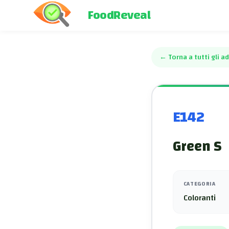
FoodReveal
←
Torna a tutti gli ad
E142
Green S
CATEGORIA
Coloranti