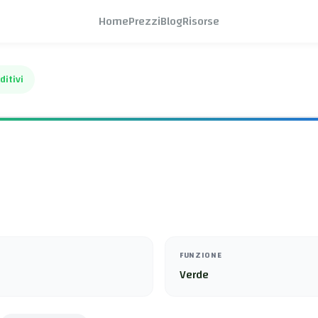
Home
Prezzi
Blog
Risorse
ditivi
FUNZIONE
Verde