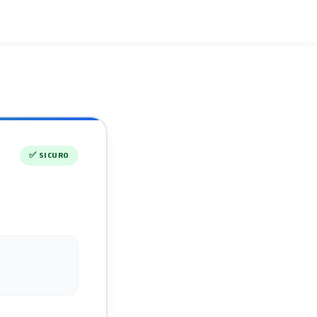
✅
SICURO