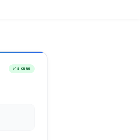
✅
SICURO