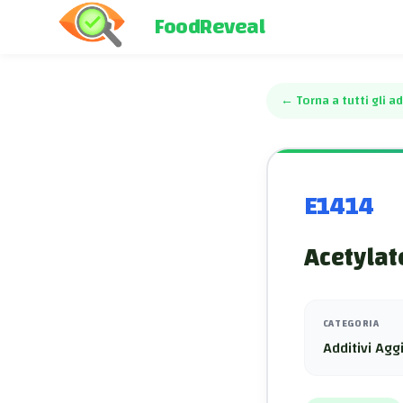
FoodReveal
←
Torna a tutti gli ad
E1414
Acetylat
CATEGORIA
Additivi Aggi