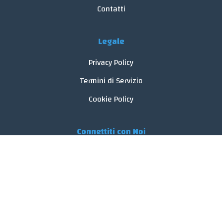
Contatti
Legale
Privacy Policy
Termini di Servizio
Cookie Policy
Connettiti con Noi
© 2026 FoodReveal.
Tutti i diritti riservati.