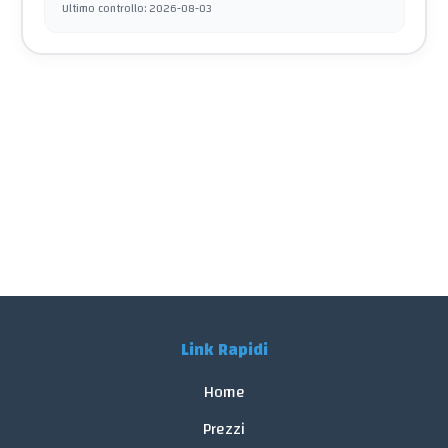
Ultimo controllo
:
2026-08-03
Link Rapidi
Home
Prezzi