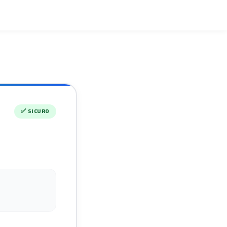
✅
SICURO