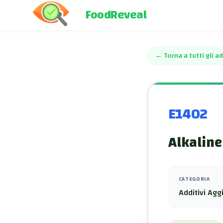
FoodReveal
←
Torna a tutti gli ad
E1402
Alkaline
CATEGORIA
Additivi Aggi