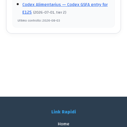
Codex Alimentarius
— Codex GSFA entry for
E125
(
2026-07-01
, tier 2
)
Ultimo controllo
:
2026-08-03
Link Rapidi
Home