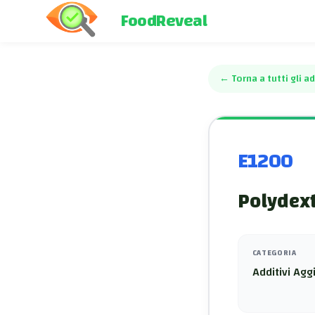
FoodReveal
←
Torna a tutti gli ad
E1200
Polydex
CATEGORIA
Additivi Aggi