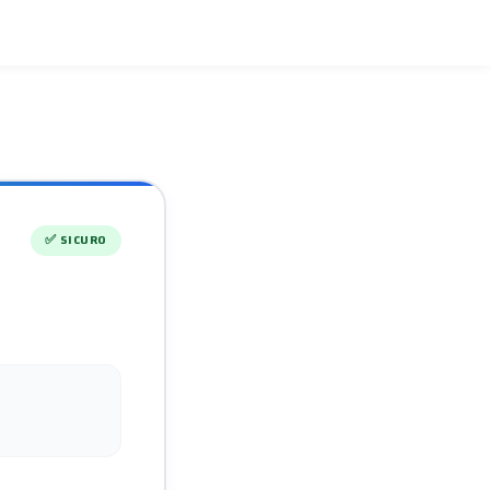
✅
SICURO