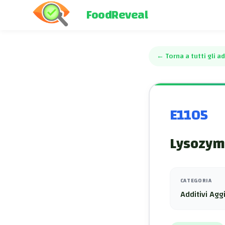
FoodReveal
←
Torna a tutti gli ad
E1105
Lysozym
CATEGORIA
Additivi Aggi