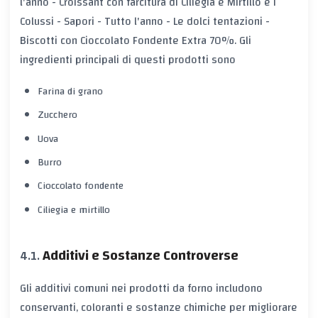
l'anno - Croissant con farcitura di Ciliegia e Mirtillo e i
Colussi - Sapori - Tutto l'anno - Le dolci tentazioni -
Biscotti con Cioccolato Fondente Extra 70%. Gli
ingredienti principali di questi prodotti sono
Farina di grano
Zucchero
Uova
Burro
Cioccolato fondente
Ciliegia e mirtillo
Additivi e Sostanze Controverse
Gli additivi comuni nei prodotti da forno includono
conservanti, coloranti e sostanze chimiche per migliorare