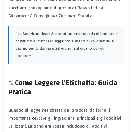
diabete. Per coloro che desiderano ridurre il consumo di
zucchero, consigliamo di provare i
Basso Indice
Glicemico: 4 Consigli per Zucchero Stabile
"La American Heart Association raccomanda di limitare il
consumo di zucchero aggiunto a meno di 25 grammi al
giorno per le donne e 36 grammi al giorno per gli
uomini."
Come Leggere l'Etichetta: Guida
Pratica
Quando si legge l'etichetta dei prodotti da forno, è
importante cercare gli ingredienti principali e gli additivi
utilizzati. Le bandiere rosse includono gli additivi