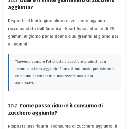
Qual è il limite giornaliero di zucchero
aggiunto?
Risposta: il limite giornaliero di zucchero aggiunto
raccomandato dall'American Heart Association è di 25
grammi al giorno per le donne e 36 grammi al giorno per
gli uomini
"Leggere sempre l'etichetta e scegliere prodotti con
meno zucchero aggiunto è un ottimo modo per ridurre il
consumo di zucchero e mantenere una dieta
equilibrata."
Come posso ridurre il consumo di
zucchero aggiunto?
Risposta: per ridurre il consumo di zucchero aggiunto, è