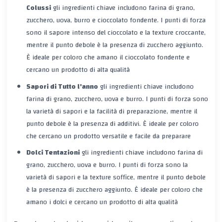
Colussi
gli ingredienti chiave includono farina di grano,
zucchero, uova, burro e cioccolato fondente. I punti di forza
sono il sapore intenso del cioccolato e la texture croccante,
mentre il punto debole è la presenza di zucchero aggiunto.
È ideale per coloro che amano il cioccolato fondente e
cercano un prodotto di alta qualità
Sapori di Tutto l'anno
gli ingredienti chiave includono
farina di grano, zucchero, uova e burro. I punti di forza sono
la varietà di sapori e la facilità di preparazione, mentre il
punto debole è la presenza di additivi. È ideale per coloro
che cercano un prodotto versatile e facile da preparare
Dolci Tentazioni
gli ingredienti chiave includono farina di
grano, zucchero, uova e burro. I punti di forza sono la
varietà di sapori e la texture soffice, mentre il punto debole
è la presenza di zucchero aggiunto. È ideale per coloro che
amano i dolci e cercano un prodotto di alta qualità