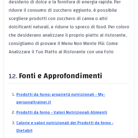
desiderio di dolce e la fornitura di energia rapida. Per
ridurre il consumo di zucchero aggiunto, è possibile
scegliere prodotti con zucchero di canna o altri
dolcificanti naturali, e ridurre lo spreco di food. Per coloro
che desiderano analizzare il proprio piatto al ristorante,
consigliamo di provare
Il Menu Non Mente Più: Come
Analizzare il Tuo Piatto al Ristorante con una Foto
Fonti e Approfondimenti
Prodotti da forno: proprietà nutrizionali - My-
personaltrainer.it
Prodotti da forno - Valori Nutrizionali Alimenti
Calorie e valori nutrizionali dei Prodotti da forno -
Dietabit