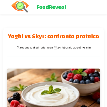
FoodReveal
Yoghi vs Skyr: confronto proteico
FoodReveal Editorial Team
24 febbraio 2026
6 min