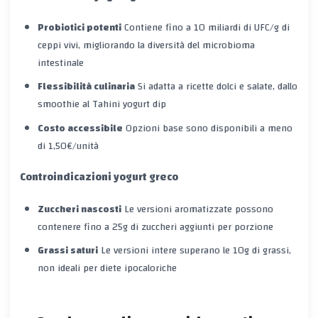
Probiotici potenti
Contiene fino a 10 miliardi di UFC/g di
ceppi vivi, migliorando la diversità del microbioma
intestinale
Flessibilità culinaria
Si adatta a ricette dolci e salate, dallo
smoothie al Tahini yogurt dip
Costo accessibile
Opzioni base sono disponibili a meno
di 1,50€/unità
Controindicazioni yogurt greco
Zuccheri nascosti
Le versioni aromatizzate possono
contenere fino a 25g di zuccheri aggiunti per porzione
Grassi saturi
Le versioni intere superano le 10g di grassi,
non ideali per diete ipocaloriche