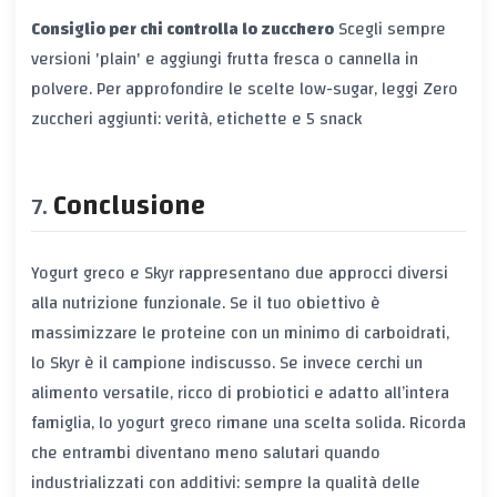
Consiglio per chi controlla lo zucchero
Scegli sempre
versioni 'plain' e aggiungi frutta fresca o cannella in
polvere. Per approfondire le scelte low-sugar, leggi
Zero
zuccheri aggiunti: verità, etichette e 5 snack
Conclusione
Yogurt greco e Skyr rappresentano due approcci diversi
alla nutrizione funzionale. Se il tuo obiettivo è
massimizzare le proteine con un minimo di carboidrati,
lo Skyr è il campione indiscusso. Se invece cerchi un
alimento versatile, ricco di probiotici e adatto all’intera
famiglia, lo yogurt greco rimane una scelta solida. Ricorda
che entrambi diventano meno salutari quando
industrializzati con additivi: sempre la qualità delle