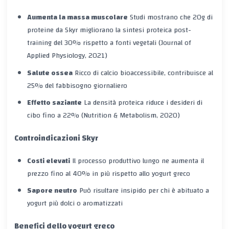
Aumenta la massa muscolare
Studi mostrano che 20g di
proteine da Skyr migliorano la sintesi proteica post-
training del 30% rispetto a fonti vegetali (Journal of
Applied Physiology, 2021)
Salute ossea
Ricco di calcio bioaccessibile, contribuisce al
25% del fabbisogno giornaliero
Effetto saziante
La densità proteica riduce i desideri di
cibo fino a 22% (Nutrition & Metabolism, 2020)
Controindicazioni Skyr
Costi elevati
Il processo produttivo lungo ne aumenta il
prezzo fino al 40% in più rispetto allo yogurt greco
Sapore neutro
Può risultare insipido per chi è abituato a
yogurt più dolci o aromatizzati
Benefici dello yogurt greco