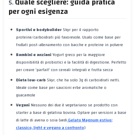
Quale scegliere: guida pratica
per ogni esigenza
Sportivi e bodybuilder
Skyr per il rapporto
proteine/carboidrati più favorevole. Usalo come base per
frullati post-allenamento con bacche e proteine in polvere
Bambini e anziani
Yogurt greco per la maggiore
disponibilità di probiotici e la facilità di digestione. Perfetto
per creare 'parfait' con cereali integrali e frutta secca
Dieta low-carb
Skyr, che ha solo 3g di carboidrati netti.
Ideale come base per saucioni erbe aromatiche o
guacamole
Vegani
Nessuno dei due è vegetariano se prodotto con
starter a base di gelatina bovina. Optare per versioni a base
di latte di avena o soia (vedi
Gelato Magnum estivo:
classico, light e vegano a confronto
)