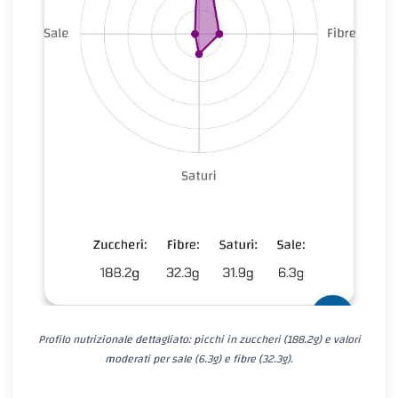
Profilo nutrizionale dettagliato: picchi in zuccheri (188.2g) e valori
moderati per sale (6.3g) e fibre (32.3g).