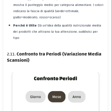
mostra il punteggio medio per categoria alimentare. I colori
indicano la fascia di qualità (verde=ottimale,
giallo=moderato, rosso=scarso)
Perché è Utile
Dà un'idea della qualità nutrizionale media
dei prodotti che attirano la tua attenzione, suddivisi per
tipo
Confronto tra Periodi (Variazione Media
Scansioni)