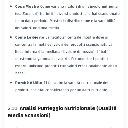
Cosa Mostra
Come variano i valori di un singolo nutriente
(es. Zuccheri) tra
tutti i diversi prodotti che hai scansionato
in un dato periodo. Mostra la distribuzione e la variabilità
dei valori, non una media
Come Leggerlo
La "scatola" centrale mostra dove si
concentra la metà dei valori dei prodotti scansionati. La
linea interna è la mediana (il valore di mezzo). I "baffi"
mostrano la gamma dei valori più comuni, e i puntini
esterni indicano prodotti con valori eccezionalmente alti o
bassi
Perché è Utile
Ti fa capire la varietà nutrizionale dei
prodotti che stai considerando per un dato nutriente
Analisi Punteggio Nutrizionale (Qualità
Media Scansioni)