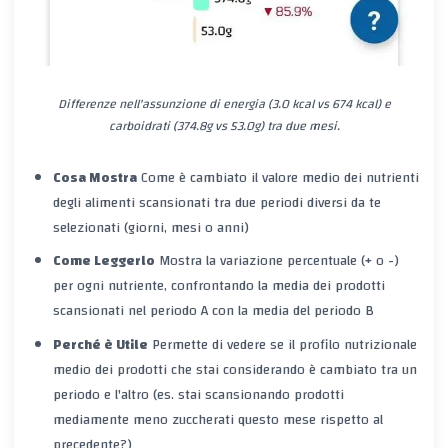
Differenze nell'assunzione di energia (3.0 kcal vs 674 kcal) e
carboidrati (374.8g vs 53.0g) tra due mesi.
Cosa Mostra
Come è cambiato il valore medio dei nutrienti
degli
alimenti scansionati
tra due periodi diversi da te
selezionati (giorni, mesi o anni)
Come Leggerlo
Mostra la variazione percentuale (+ o -)
per ogni nutriente, confrontando la media dei prodotti
scansionati nel periodo A con la media del periodo B
Perché è Utile
Permette di vedere se il profilo nutrizionale
medio dei prodotti che stai considerando è cambiato tra un
periodo e l'altro (es. stai scansionando prodotti
mediamente meno zuccherati questo mese rispetto al
precedente?)