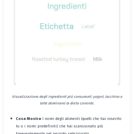
Visualizzazione degli ingredienti più consumati: yogurt, tacchino e
latte dominano la dieta corrente.
Cosa Mostra
I
nomi
degli alimenti (quelli che hai inserito
tu o i nomi predefiniti) che hai
scansionato
più
frequentemente nel periodo selezionato