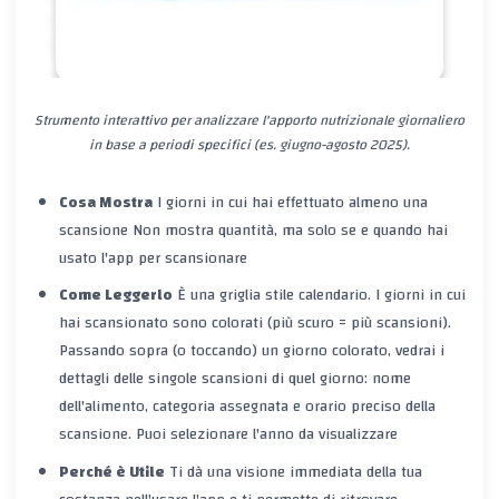
Strumento interattivo per analizzare l'apporto nutrizionale giornaliero
in base a periodi specifici (es. giugno-agosto 2025).
Cosa Mostra
I giorni in cui hai effettuato
almeno una
scansione
Non mostra quantità, ma solo se e quando hai
usato l'app per scansionare
Come Leggerlo
È una griglia stile calendario. I giorni in cui
hai scansionato sono colorati (più scuro = più scansioni).
Passando sopra (o toccando) un giorno colorato, vedrai i
dettagli delle singole scansioni
di quel giorno: nome
dell'alimento, categoria assegnata e orario preciso della
scansione. Puoi selezionare l'anno da visualizzare
Perché è Utile
Ti dà una visione immediata della tua