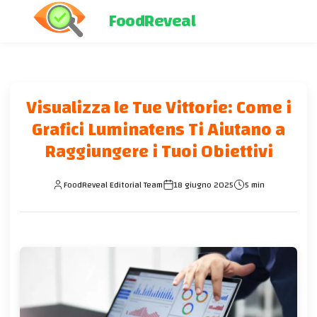
FoodReveal
Visualizza le Tue Vittorie: Come i
Grafici Luminatens Ti Aiutano a
Raggiungere i Tuoi Obiettivi
FoodReveal Editorial Team
18 giugno 2025
5 min