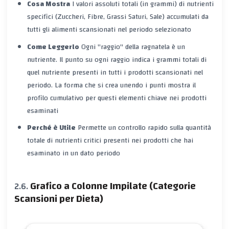
Cosa Mostra
I
valori assoluti totali
(in grammi) di nutrienti
specifici (Zuccheri, Fibre, Grassi Saturi, Sale) accumulati da
tutti gli alimenti scansionati
nel periodo selezionato
Come Leggerlo
Ogni "raggio" della ragnatela è un
nutriente. Il punto su ogni raggio indica i grammi totali di
quel nutriente presenti in tutti i prodotti scansionati nel
periodo. La forma che si crea unendo i punti mostra il
profilo cumulativo per questi elementi chiave nei prodotti
esaminati
Perché è Utile
Permette un controllo rapido sulla quantità
totale di nutrienti critici presenti nei prodotti che hai
esaminato in un dato periodo
Grafico a Colonne Impilate (Categorie
Scansioni per Dieta)