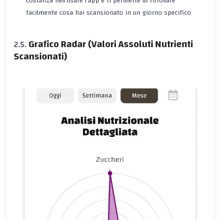
costanza nell'usare l'app e ti permette di ritrovare
facilmente cosa hai scansionato in un giorno specifico
Grafico Radar (Valori Assoluti Nutrienti
Scansionati)