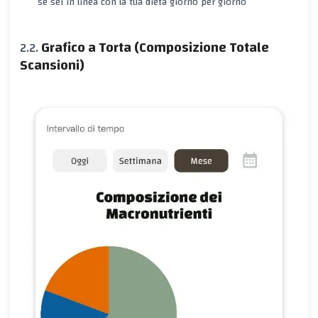
se sei in linea con la tua dieta giorno per giorno
Grafico a Torta (Composizione Totale
Scansioni)