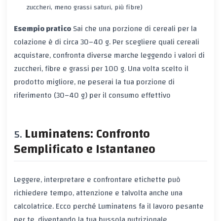
zuccheri, meno grassi saturi, più fibre)
Esempio pratico
Sai che una porzione di cereali per la
colazione è di circa 30–40 g. Per scegliere quali cereali
acquistare, confronta diverse marche leggendo i valori di
zuccheri, fibre e grassi per 100 g. Una volta scelto il
prodotto migliore, ne peserai la tua porzione di
riferimento (30–40 g) per il consumo effettivo
Luminatens: Confronto
Semplificato e Istantaneo
Leggere, interpretare e confrontare etichette può
richiedere tempo, attenzione e talvolta anche una
calcolatrice. Ecco perché
Luminatens
fa il lavoro pesante
per te, diventando la tua bussola nutrizionale