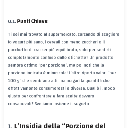
Punti Chiave
Ti sei mai trovato al supermercato, cercando di scegliere
lo yogurt più sano, i cereali con meno zuccheri o il
pacchetto di cracker più equilibrato, solo per sentirti
completamente confuso dalle etichette? Un prodotto
sembra ottimo “per porzione”, ma poi noti che la
porzione indicata è minuscola! L’altro riporta valori “per
100 g” che sembrano alti, ma magari la quantità che
effettivamente consumeresti è diversa. Qual è il modo
giusto per confrontare e fare scelte davvero
consapevoli? Sveliamo insieme il segreto
L’Insidia della “Porzione del