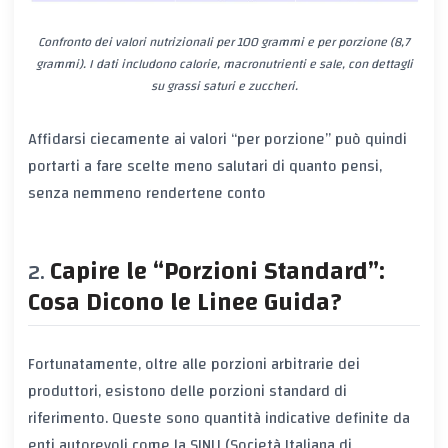
Confronto dei valori nutrizionali per 100 grammi e per porzione (8,7
grammi). I dati includono calorie, macronutrienti e sale, con dettagli
su grassi saturi e zuccheri.
Affidarsi ciecamente ai valori “per porzione” può quindi
portarti a fare scelte meno salutari di quanto pensi,
senza nemmeno rendertene conto
Capire le “Porzioni Standard”:
Cosa Dicono le Linee Guida?
Fortunatamente, oltre alle porzioni arbitrarie dei
produttori, esistono delle
porzioni standard
di
riferimento. Queste sono quantità indicative definite da
enti autorevoli come la
SINU
(Società Italiana di