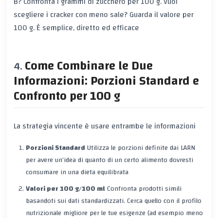
B? Confronta i grammi di zucchero per 100 g. Vuoi
scegliere i cracker con meno sale? Guarda il valore per
100 g. È semplice, diretto ed efficace
Come Combinare le Due
Informazioni: Porzioni Standard e
Confronto per 100 g
La strategia vincente è usare entrambe le informazioni
Porzioni Standard
Utilizza le porzioni definite dai LARN
per avere un’idea di quanto di un certo alimento dovresti
consumare in una dieta equilibrata
Valori per 100 g/100 ml
Confronta prodotti simili
basandoti sui dati standardizzati. Cerca quello con il profilo
nutrizionale migliore per le tue esigenze (ad esempio meno