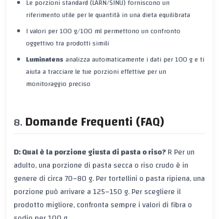
Le
porzioni standard
(LARN/SINU) forniscono un
riferimento utile per le quantità in una dieta equilibrata
I
valori per 100 g/100 ml
permettono un confronto
oggettivo tra prodotti simili
Luminatens
analizza automaticamente i dati per 100 g e ti
aiuta a tracciare le tue porzioni effettive per un
monitoraggio preciso
Domande Frequenti (FAQ)
D: Qual è la porzione giusta di pasta o riso?
R
Per un
adulto, una porzione di pasta secca o riso crudo è in
genere di circa 70–80 g. Per tortellini o pasta ripiena, una
porzione può arrivare a 125–150 g. Per scegliere il
prodotto migliore, confronta sempre i valori di fibra o
sodio per 100 g