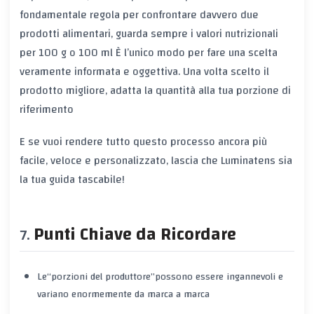
fondamentale regola
per confrontare davvero due
prodotti alimentari, guarda sempre i valori nutrizionali
per 100 g o 100 ml
È l’unico modo per fare una scelta
veramente informata e oggettiva. Una volta scelto il
prodotto migliore, adatta la quantità alla tua porzione di
riferimento
E se vuoi rendere tutto questo processo ancora più
facile, veloce e personalizzato, lascia che
Luminatens
sia
la tua guida tascabile!
Punti Chiave da Ricordare
Le
“porzioni del produttore”
possono essere ingannevoli e
variano enormemente da marca a marca