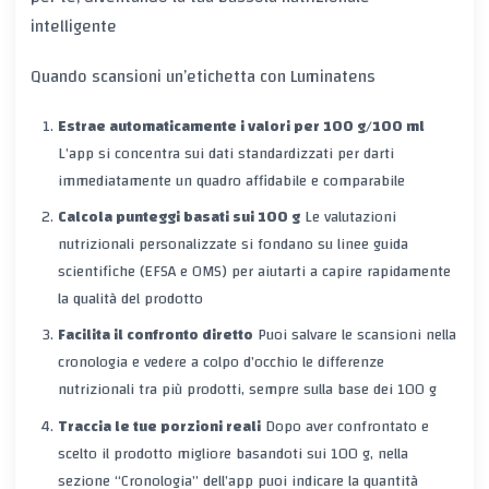
intelligente
Quando scansioni un’etichetta con Luminatens
Estrae automaticamente i valori per 100 g/100 ml
L’app si concentra sui dati standardizzati per darti
immediatamente un quadro affidabile e comparabile
Calcola punteggi basati sui 100 g
Le valutazioni
nutrizionali personalizzate si fondano su linee guida
scientifiche (EFSA e OMS) per aiutarti a capire rapidamente
la qualità del prodotto
Facilita il confronto diretto
Puoi salvare le scansioni nella
cronologia e vedere a colpo d’occhio le differenze
nutrizionali tra più prodotti, sempre sulla base dei 100 g
Traccia le tue porzioni reali
Dopo aver confrontato e
scelto il prodotto migliore basandoti sui 100 g, nella
sezione “Cronologia” dell’app puoi indicare la quantità