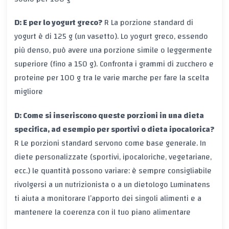
D: E per lo yogurt greco?
R
La porzione standard di
yogurt è di 125 g (un vasetto). Lo yogurt greco, essendo
più denso, può avere una porzione simile o leggermente
superiore (fino a 150 g). Confronta i grammi di zucchero e
proteine per 100 g tra le varie marche per fare la scelta
migliore
D: Come si inseriscono queste porzioni in una dieta
specifica, ad esempio per sportivi o dieta ipocalorica?
R
Le porzioni standard servono come base generale. In
diete personalizzate (sportivi, ipocaloriche, vegetariane,
ecc.) le quantità possono variare: è sempre consigliabile
rivolgersi a un nutrizionista o a un dietologo
Luminatens
ti aiuta a monitorare l’apporto dei singoli alimenti e a
mantenere la coerenza con il tuo piano alimentare