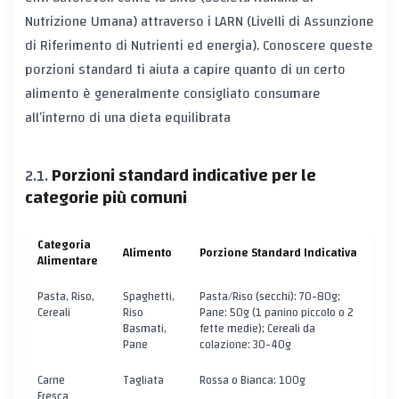
Nutrizione Umana) attraverso i
LARN
(Livelli di Assunzione
di Riferimento di Nutrienti ed energia). Conoscere queste
porzioni standard ti aiuta a capire quanto di un certo
alimento è generalmente consigliato consumare
all’interno di una dieta equilibrata
Porzioni standard indicative per le
categorie più comuni
Categoria
Alimento
Porzione Standard Indicativa
Alimentare
Pasta, Riso,
Spaghetti,
Pasta/Riso (secchi): 70-80g;
Cereali
Riso
Pane: 50g (1 panino piccolo o 2
Basmati,
fette medie); Cereali da
Pane
colazione: 30-40g
Carne
Tagliata
Rossa o Bianca: 100g
Fresca