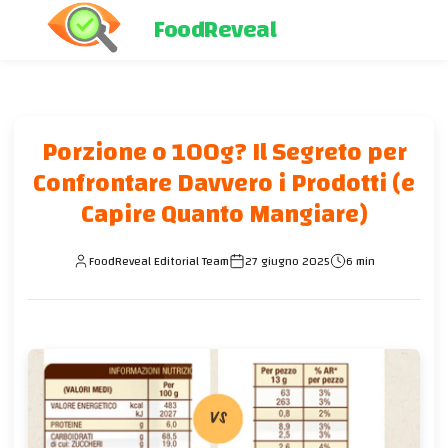
FoodReveal
Porzione o 100g? Il Segreto per
Confrontare Davvero i Prodotti (e
Capire Quanto Mangiare)
FoodReveal Editorial Team
27 giugno 2025
6 min