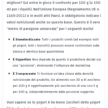
migliore? Qui entra in gioco il
confronto per 100 g
(o 100
ml per i liquidi). Nell’Unione Europea (Regolamento UE n.
1169/2011) e in molti altri Paesi, è obbligatorio indicare i
valori nutrizionali anche su questa base. Questo è il vero
“metro di paragone universale” per i seguenti motivi
È Standardizzato
Tutti i prodotti simili (ad esempio tutti
gli yogurt, tutti i biscotti) possono essere confrontati sulla
stessa e identica base quantitativa
È Oggettivo
Non dipende da quanto il produttore decide sia
una “porzione”, eliminando l’influenza del marketing
È Trasparente
Ti fornisce un’idea chiara della densità
nutrizionale del prodotto. Un alimento con 30 g di zucchero
per 100 g è oggettivamente più zuccherino di uno con 5 g
per 100 g, indipendentemente dalla porzione suggerita
Vuoi sapere se lo yogurt A ha meno zuccheri dello yogurt