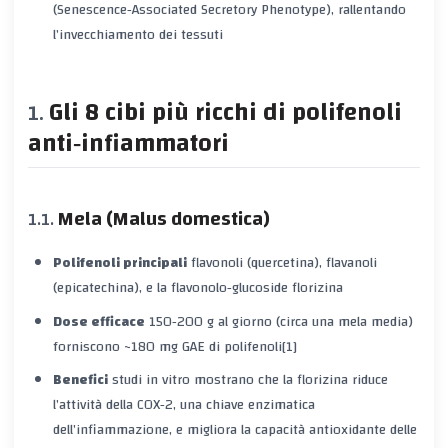
(Senescence‑Associated Secretory Phenotype), rallentando
l’invecchiamento dei tessuti
Gli 8 cibi più ricchi di polifenoli
anti‑infiammatori
Mela (Malus domestica)
Polifenoli principali
flavonoli (quercetina), flavanoli
(epicatechina), e la flavonolo‑glucoside
florizina
Dose efficace
150‑200 g al giorno (circa una mela media)
forniscono ~180 mg GAE di polifenoli[1]
Benefici
studi in vitro mostrano che la florizina riduce
l’attività della COX‑2, una chiave enzimatica
dell’infiammazione, e migliora la capacità antioxidante delle