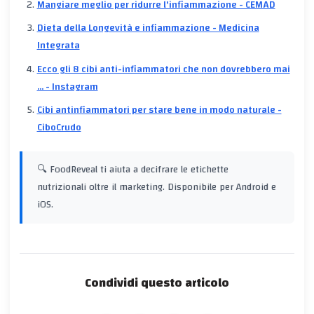
Mangiare meglio per ridurre l'infiammazione - CEMAD
Dieta della Longevità e infiammazione - Medicina
Integrata
Ecco gli 8 cibi anti-infiammatori che non dovrebbero mai
... - Instagram
Cibi antinfiammatori per stare bene in modo naturale -
CiboCrudo
🔍 FoodReveal ti aiuta a decifrare le etichette
nutrizionali oltre il marketing. Disponibile per Android e
iOS.
Condividi questo articolo