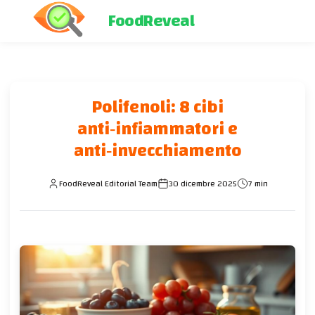
FoodReveal
Polifenoli: 8 cibi
anti‑infiammatori e
anti‑invecchiamento
FoodReveal Editorial Team
30 dicembre 2025
7 min