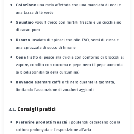
Colazione
una mela affettata con una manciata di noci e
una tazza di tè verde
Spuntino
yogurt greco con mirtilli freschi e un cucchiaino
di cacao puro
Pranzo
insalata di spinaci con olio EVO, semi di zucca e
una spruzzata di succo di limone
Cena
filetto di pesce alla griglia con contorno di broccoli al
vapore, condito con curcuma e pepe nero (il pepe aumenta
la biodisponibilità della curcumina)
Bevande
alternare caffè e tè nero durante la giornata,
limitando l’assunzione di zuccheri aggiunti
Consigli pratici
Preferire prodotti freschi
i polifenoli degradano con la
cottura prolungata e l’esposizione all’aria