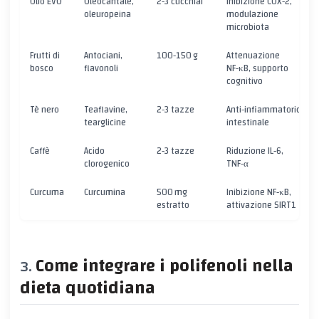
Olio EVO
Oleocantale,
2‑3 cucchiai
Inibizione COX‑2,
oleuropeina
modulazione
microbiota
Frutti di
Antociani,
100‑150 g
Attenuazione
bosco
flavonoli
NF‑κB, supporto
cognitivo
Tè nero
Teaflavine,
2‑3 tazze
Anti‑infiammatorio
tearglicine
intestinale
Caffè
Acido
2‑3 tazze
Riduzione IL‑6,
clorogenico
TNF‑α
Curcuma
Curcumina
500 mg
Inibizione NF‑κB,
estratto
attivazione SIRT1
Come integrare i polifenoli nella
dieta quotidiana