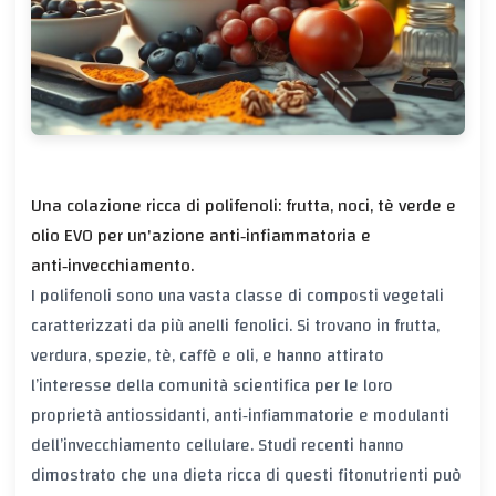
Una colazione ricca di polifenoli: frutta, noci, tè verde e
olio EVO per un'azione anti‑infiammatoria e
anti‑invecchiamento.
I polifenoli sono una vasta classe di composti vegetali
caratterizzati da più anelli fenolici. Si trovano in frutta,
verdura, spezie, tè, caffè e oli, e hanno attirato
l’interesse della comunità scientifica per le loro
proprietà antiossidanti, anti‑infiammatorie e modulanti
dell’invecchiamento cellulare. Studi recenti hanno
dimostrato che una dieta ricca di questi fitonutrienti può