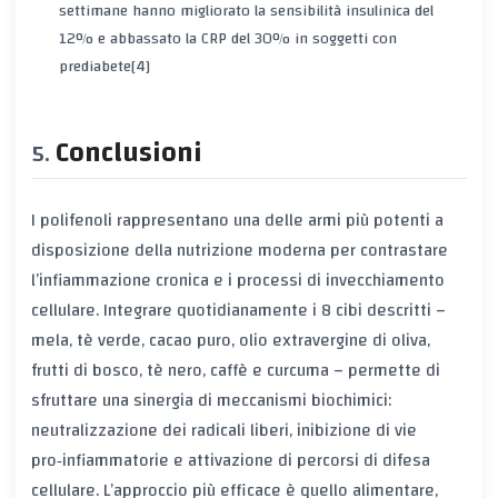
settimane hanno migliorato la sensibilità insulinica del
12% e abbassato la CRP del 30% in soggetti con
prediabete[4]
Conclusioni
I polifenoli rappresentano una delle armi più potenti a
disposizione della nutrizione moderna per contrastare
l’infiammazione cronica e i processi di invecchiamento
cellulare. Integrare quotidianamente i 8 cibi descritti –
mela, tè verde, cacao puro, olio extravergine di oliva,
frutti di bosco, tè nero, caffè e curcuma – permette di
sfruttare una sinergia di meccanismi biochimici:
neutralizzazione dei radicali liberi, inibizione di vie
pro‑infiammatorie e attivazione di percorsi di difesa
cellulare. L’approccio più efficace è quello alimentare,