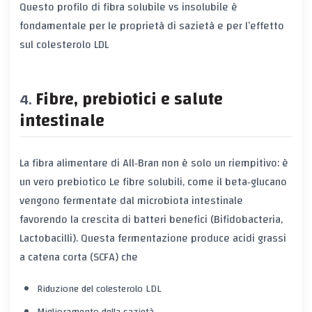
Questo
profilo di fibra solubile vs insolubile
è
fondamentale per le proprietà di sazietà e per l’effetto
sul
colesterolo LDL
Fibre, prebiotici e salute
intestinale
La
fibra alimentare
di All‑Bran non è solo un riempitivo: è
un vero
prebiotico
Le fibre solubili, come il
beta‑glucano
vengono fermentate dal
microbiota intestinale
favorendo la crescita di batteri benefici (Bifidobacteria,
Lactobacilli). Questa fermentazione produce acidi grassi
a catena corta (SCFA) che
Riduzione del
colesterolo LDL