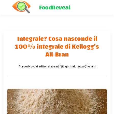
FoodReveal
Integrale? Cosa nasconde il
100% integrale di Kellogg’s
All‑Bran
FoodReveal Editorial Team
11 gennaio 2026
8 min