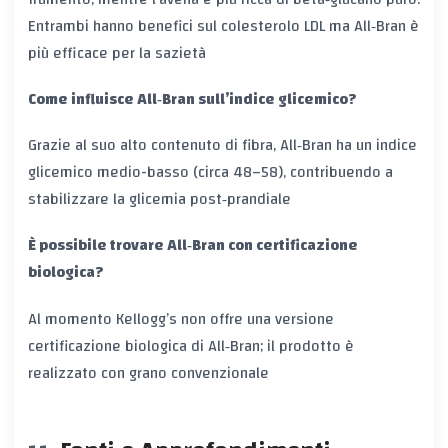
Entrambi hanno benefici sul
colesterolo LDL
ma All‑Bran è
più efficace per la
sazietà
Come influisce All‑Bran sull’indice glicemico?
Grazie al suo alto contenuto di fibra, All‑Bran ha un
indice
glicemico
medio-basso (circa 48–58), contribuendo a
stabilizzare la glicemia post‑prandiale
È possibile trovare All‑Bran con certificazione
biologica?
Al momento Kellogg’s non offre una versione
certificazione biologica
di All‑Bran; il prodotto è
realizzato con grano convenzionale