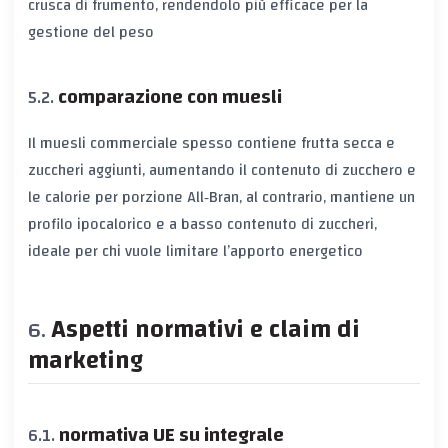
crusca di frumento, rendendolo più efficace per la
gestione del peso
comparazione con muesli
Il muesli commerciale spesso contiene frutta secca e
zuccheri aggiunti, aumentando il
contenuto di zucchero
e
le
calorie per porzione
All‑Bran, al contrario, mantiene un
profilo ipocalorico e a basso contenuto di zuccheri,
ideale per chi vuole limitare l’apporto energetico
Aspetti normativi e claim di
marketing
normativa UE su integrale