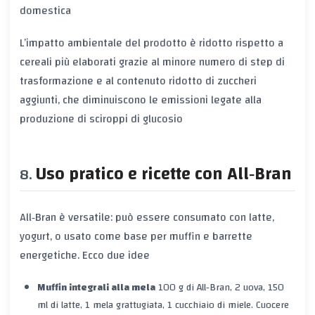
domestica
L’
impatto ambientale
del prodotto è ridotto rispetto a
cereali più elaborati grazie al minore numero di step di
trasformazione e al contenuto ridotto di zuccheri
aggiunti, che diminuiscono le emissioni legate alla
produzione di sciroppi di glucosio
Uso pratico e ricette con All‑Bran
All‑Bran è versatile: può essere consumato con latte,
yogurt, o usato come base per muffin e barrette
energetiche. Ecco due idee
Muffin integrali alla mela
100 g di All‑Bran, 2 uova, 150
ml di latte, 1 mela grattugiata, 1 cucchiaio di miele. Cuocere