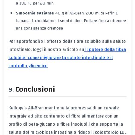
a 180 °C per 20 min
Smoothie saziante
40 g di All‑Bran, 200 ml di kefir, 1
banana, 1 cucchiaino di semi di lino. Frullare fino a ottenere
una consistenza cremosa
Per approfondire l’effetto della fibra solubile sulla salute
intestinale, leggi il nostro articolo su
Il potere della fibra
solubile: come migliorare la salute intestinale e il
controllo glicemico
Conclusioni
Kellogg’s All‑Bran mantiene la promessa di un
cereale
integrale
ad alto contenuto di
fibra alimentare
con un
profilo di
beta‑glucano
e fibre insolubili che supporta la
salute del
microbiota intestinale
riduce il
colesterolo LDL