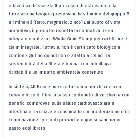
e favorisce la
sazietà
Il
processo di estrusione
e la
torrefazione leggera preservano le
vitamine del gruppo B
e i
minerali (ferro, magnesio, zinco)
Dal punto di vista
normativo, il prodotto rispetta la
normativa UE su
integrale
e utilizza il
Whole Grain Stamp
per certificare il
claim integrale. Tuttavia, non è certificato biologico e
contiene
glutine
quindi non è adatto a celiaci. La
sostenibilità della filiera
è buona, con
imballaggi
riciclabili
e un impatto ambientale contenuto
In sintesi, All‑Bran è una scelta solida per chi cerca un
cereale ricco di fibra, a basso contenuto di zuccheri e con
benefici comprovati sulla salute cardiovascolare e
intestinale. La chiave è consumarlo con moderazione e in
combinazione con fonti proteiche e grassi sani per un
pasto equilibrato