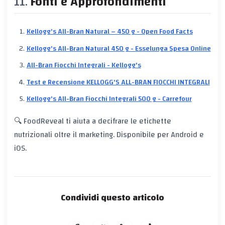
Fonti e Approfondimenti
Kellogg's All-Bran Natural – 450 g - Open Food Facts
Kellogg's All-Bran Natural 450 g - Esselunga Spesa Online
All-Bran Fiocchi Integrali - Kellogg's
Test e Recensione KELLOGG'S ALL-BRAN FIOCCHI INTEGRALI
Kellogg's All-Bran Fiocchi Integrali 500 g - Carrefour
🔍 FoodReveal ti aiuta a decifrare le etichette
nutrizionali oltre il marketing. Disponibile per Android e
iOS.
Condividi questo articolo