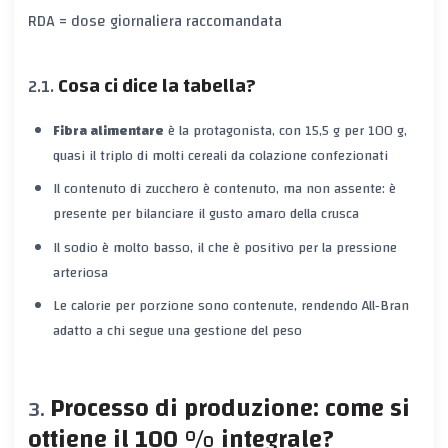
RDA = dose giornaliera raccomandata
Cosa ci dice la tabella?
Fibra alimentare
è la protagonista, con 15,5 g per 100 g,
quasi il triplo di molti cereali da colazione confezionati
Il
contenuto di zucchero
è contenuto, ma non assente: è
presente per bilanciare il gusto amaro della crusca
Il
sodio
è molto basso, il che è positivo per la pressione
arteriosa
Le
calorie per porzione
sono contenute, rendendo All‑Bran
adatto a chi segue una
gestione del peso
Processo di produzione: come si
ottiene il 100 % integrale?