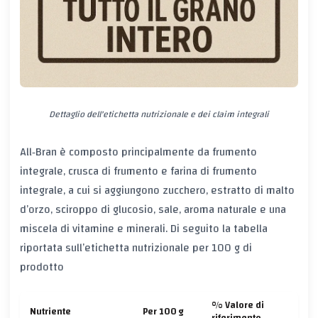
Dettaglio dell'etichetta nutrizionale e dei claim integrali
All‑Bran è composto principalmente da frumento
integrale, crusca di frumento e farina di frumento
integrale, a cui si aggiungono zucchero, estratto di malto
d’orzo, sciroppo di glucosio, sale, aroma naturale e una
miscela di vitamine e minerali. Di seguito la tabella
riportata sull’
etichetta nutrizionale
per 100 g di
prodotto
% Valore di
Nutriente
Per 100 g