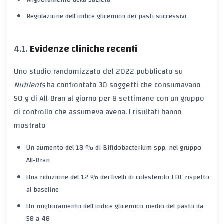
Miglioramento della
sazietà
Regolazione dell’
indice glicemico
dei pasti successivi
Evidenze cliniche recenti
Uno studio randomizzato del 2022 pubblicato su
Nutrients
ha confrontato 30 soggetti che consumavano
50 g di All‑Bran al giorno per 8 settimane con un gruppo
di controllo che assumeva avena. I risultati hanno
mostrato
Un aumento del 18 % di Bifidobacterium spp. nel gruppo
All‑Bran
Una riduzione del 12 % dei livelli di colesterolo LDL rispetto
al baseline
Un miglioramento dell’
indice glicemico
medio del pasto da
58 a 48