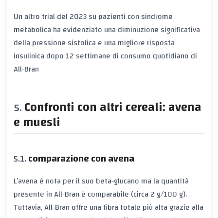
Un altro trial del 2023 su pazienti con sindrome
metabolica ha evidenziato una diminuzione significativa
della pressione sistolica e una migliore risposta
insulinica dopo 12 settimane di consumo quotidiano di
All‑Bran
Confronti con altri cereali: avena
e muesli
comparazione con avena
L’avena è nota per il suo
beta‑glucano
ma la quantità
presente in All‑Bran è comparabile (circa 2 g/100 g).
Tuttavia, All‑Bran offre una fibra totale più alta grazie alla