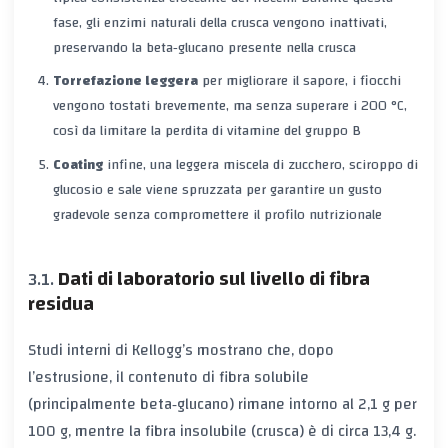
fase, gli enzimi naturali della crusca vengono inattivati,
preservando la
beta‑glucano
presente nella crusca
Torrefazione leggera
per migliorare il sapore, i fiocchi
vengono tostati brevemente, ma senza superare i 200 °C,
così da limitare la perdita di vitamine del gruppo B
Coating
infine, una leggera miscela di zucchero, sciroppo di
glucosio e sale viene spruzzata per garantire un gusto
gradevole senza compromettere il profilo nutrizionale
Dati di laboratorio sul livello di fibra
residua
Studi interni di Kellogg’s mostrano che, dopo
l’estrusione, il contenuto di fibra solubile
(principalmente
beta‑glucano
) rimane intorno al 2,1 g per
100 g, mentre la fibra insolubile (crusca) è di circa 13,4 g.