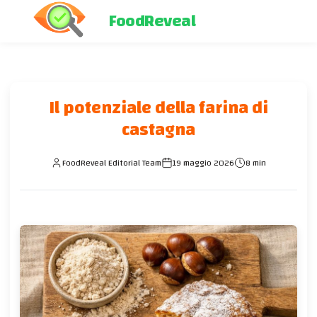
FoodReveal
Il potenziale della farina di
castagna
FoodReveal Editorial Team
19 maggio 2026
8 min