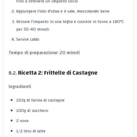
fino a ottenere un impasto liscio
Aggiungere l'olio d'oliva e il sale, mescolando bene
Versare l'impasto in una teglia e cuocere in forno a 180°C
per 30-40 minuti
Servire caldo
Tempo di preparazione: 20 minuti
Ricetta 2: Frittelle di Castagne
Ingredienti
150g di farina di castagne
100g di zucchero
2 uova
1/2 litro di latte