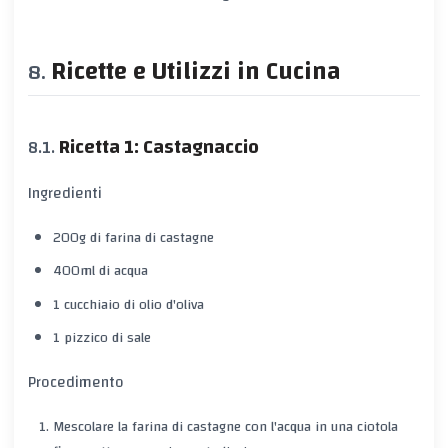
Ricette e Utilizzi in Cucina
Ricetta 1: Castagnaccio
Ingredienti
200g di farina di castagne
400ml di acqua
1 cucchiaio di olio d'oliva
1 pizzico di sale
Procedimento
Mescolare la farina di castagne con l'acqua in una ciotola