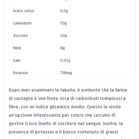
Grassi saturi
0,5g
Carboidrati
70g
Zuccheri
10g
Fibre
8g
Sale
0,01g
Potassio
738mg
Dopo aver esaminato la tabella, è evidente che la farina
di castagna è una fonte ricca di carboidrati complessi e
fibre, con un indice glicemico medio. Questo la rende
un'opzione interessante per coloro che cercano di
gestire il loro livello di zucchero nel sangue. Inoltre, la
presenza di potassio e il basso contenuto di grassi